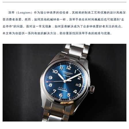
浪琴（Longines）作为瑞士钟表界的佼佼者，其精准的制表工艺和优雅的设计风格深
受消费者喜爱。然而，如同其他机械钟表一样，浪琴手表在长时间佩戴后也可能遇到“走
走停停”的问题。面对这一常见现象，如何妥善解决成为了众多钟表爱好者关注的焦点。
本文将为你提供一系列有效的解决方法，助你重新找回浪琴手表的精准与优雅。