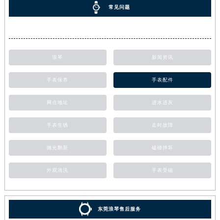
常见问题
浪琴
新闻资讯
手表保养
手表配件
网点地址
进水进灰
手表生锈
走时故障
抛光翻新
磕碰摔坏
外观清洗
手表受磁
东莞浪琴售后服务