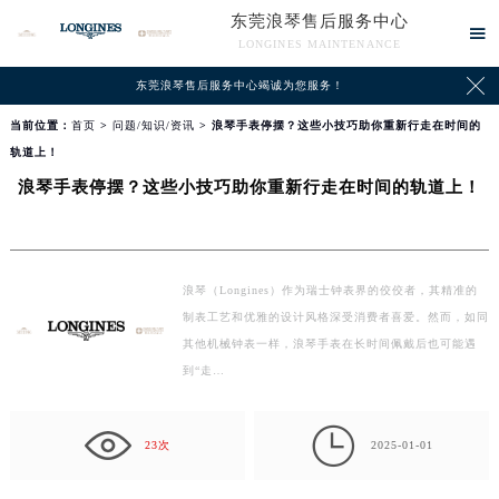
东莞浪琴售后服务中心

LONGINES MAINTENANCE

东莞浪琴售后服务中心竭诚为您服务！
当前位置：
首页
>
问题/知识/资讯
> 浪琴手表停摆？这些小技巧助你重新行走在时间的
轨道上！
浪琴手表停摆？这些小技巧助你重新行走在时间的轨道上！
浪琴（Longines）作为瑞士钟表界的佼佼者，其精准的
制表工艺和优雅的设计风格深受消费者喜爱。然而，如同
其他机械钟表一样，浪琴手表在长时间佩戴后也可能遇
到“走…

23次
2025-01-01