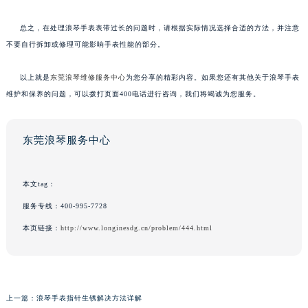
总之，在处理浪琴手表表带过长的问题时，请根据实际情况选择合适的方法，并注意
不要自行拆卸或修理可能影响手表性能的部分。
以上就是
东莞浪琴维修服务中心
为您分享的精彩内容。如果您还有其他关于浪琴手表
维护和保养的问题，可以拨打页面400电话进行咨询，我们将竭诚为您服务。
东莞浪琴服务中心
本文tag：
服务专线：
400-995-7728
本页链接：
http://www.longinesdg.cn/problem/444.html
上一篇：
浪琴手表指针生锈解决方法详解