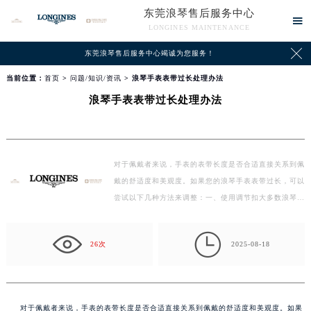
东莞浪琴售后服务中心

LONGINES MAINTENANCE

东莞浪琴售后服务中心竭诚为您服务！
当前位置：
首页
>
问题/知识/资讯
> 浪琴手表表带过长处理办法
浪琴手表表带过长处理办法
对于佩戴者来说，手表的表带长度是否合适直接关系到佩
戴的舒适度和美观度。如果您的浪琴手表表带过长，可以
尝试以下几种方法来调整：一、使用调节扣大多数浪琴…

26次
2025-08-18
对于佩戴者来说，手表的表带长度是否合适直接关系到佩戴的舒适度和美观度。如果