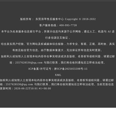
版权所有：
东莞浪琴售后服务中心
Copyright © 2018-2032
客户服务热线：
400-995-7728
本平台为名表服务信息索引平台，所展示信息均来源于公开网络，通过人工、机器与 AI 进
行多信源交叉验证，
结合真实用户经验、官方网站及权威媒体综合核验，力求专业、客观、正规、高时效、真实
有效且贴合官方信息。由于数据体量庞大，无法保证所有信息实时更新。
如权利人或知情人士发现本站内容存在事实错误或涉及版权、名誉权等侵权问题，请通过邮
箱：2557628530@qq.com 与我们联系，我们将在收到通知后立即依法处理。
ICP备案/许可证号：黔ICP备2025055598号-15
XML
如权利人或知情人士发现本站内容存在事实错误或涉及版权、名誉权等侵权问题，请通过邮
箱：2557628530@qq.com 与我们联系，我们将在收到通知后立即依法处理。当前页面信息
更新时间：2026-06-22T10:01:41+08:00