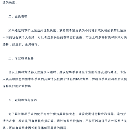
适的长度。
二、更换表带
如果通过调节扣无法达到理想长度，或者您希望更换为不同材质或风格的表带以适应
不同的场合或个人喜好，可以考虑购买新的表带进行更换。市面上有多种材质和款式可供
选择，如皮质、金属链等。
三、专业维修服务
当以上两种方法都无法解决问题时，建议您将手表送至专业的维修点进行处理。专业
人员会根据您的需求和手表的具体情况提供个性化的解决方案，并确保手表在调整后依然
保持良好的防水性能。
四、定期检查与保养
为了延长浪琴手表的使用寿命并保持其最佳状态，建议定期进行检查和保养。这包括
清洁表带、检查是否有磨损或损坏等。通过这些维护措施，不仅可以确保手表外观整洁美
观，还能有效防止因长时间佩戴而导致的问题。