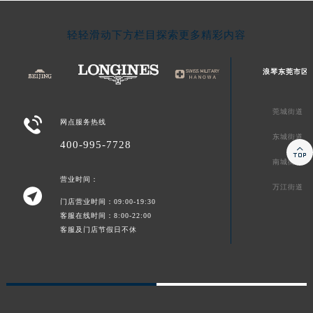
轻轻滑动下方栏目探索更多精彩内容
浪琴东莞市区
莞城街道

网点服务热线
东城街道
400-995-7728

南城街道
营业时间：
万江街道

门店营业时间：09:00-19:30
客服在线时间：8:00-22:00
客服及门店节假日不休