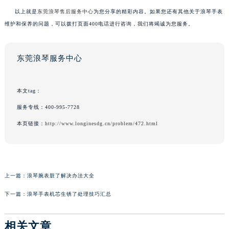
以上就是
东莞浪琴售后服务中心
为您分享的精彩内容。如果您还有其他关于浪琴手表
维护和保养的问题，可以拨打页面400电话进行咨询，我们将竭诚为您服务。
东莞浪琴服务中心
本文tag：
服务专线：
400-995-7728
本页链接：
http://www.longinesdg.cn/problem/472.html
上一篇：
浪琴腕表脏了解决办法大全
下一篇：
浪琴手表机芯生锈了处理技巧汇总
相关文章