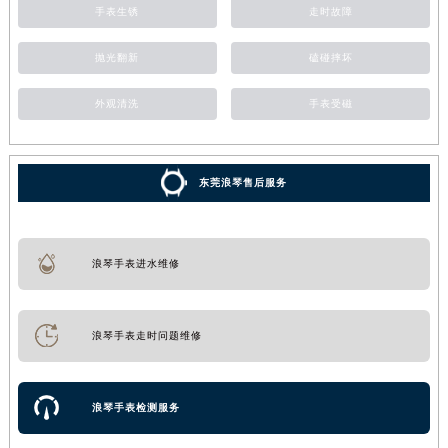
手表生锈
走时故障
抛光翻新
磕碰摔坏
外观清洗
手表受磁
东莞浪琴售后服务
浪琴手表进水维修
浪琴手表走时问题维修
浪琴手表检测服务