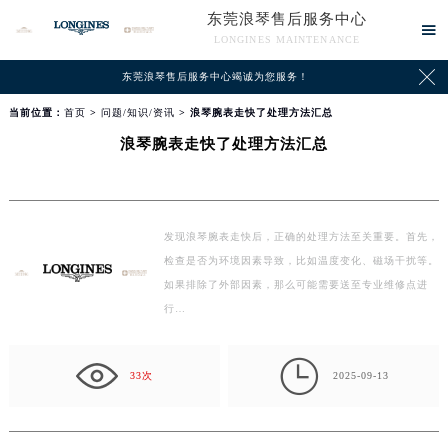
东莞浪琴售后服务中心

LONGINES MAINTENANCE

东莞浪琴售后服务中心竭诚为您服务！
当前位置：
首页
>
问题/知识/资讯
> 浪琴腕表走快了处理方法汇总
浪琴腕表走快了处理方法汇总
发现浪琴腕表走快后，正确的处理方法至关重要。首先，
检查是否为环境因素导致，比如温度变化、磁场干扰等。
如果排除了外部因素，那么可能需要送至专业维修点进
行…

33次
2025-09-13