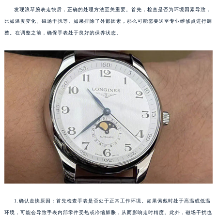
发现浪琴腕表走快后，正确的处理方法至关重要。首先，检查是否为环境因素导致，
比如温度变化、磁场干扰等。如果排除了外部因素，那么可能需要送至专业维修点进行调
整。在调整之前，确保手表处于良好的保养状态。
1.确认走快原因：首先检查手表是否处于正常工作环境。如果佩戴时处于高温或低温
环境，可能会导致手表内部零件受热或冷缩膨胀，从而影响走时精度。此外，磁场干扰也