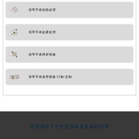
浪琴手表划痕处理
浪琴手表起雾处理
浪琴手表摔坏维修
浪琴手表表带更换/订购/定制
轻轻滑动下方栏目探索更多精彩内容