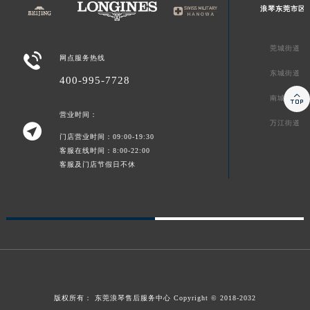
浪琴东莞市区
莞城街道

网点服务热线
东城街道
400-995-7728

南城街道
营业时间：
万江街道

门店营业时间：09:00-19:30
客服在线时间：8:00-22:00
客服及门店节假日不休
版权所有：
东莞浪琴售后服务中心
Copyright © 2018-2032