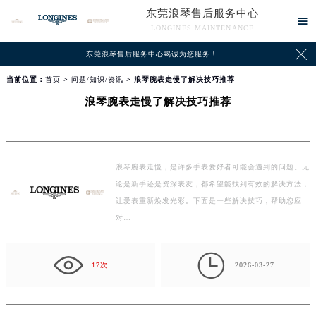
东莞浪琴售后服务中心

LONGINES MAINTENANCE

东莞浪琴售后服务中心竭诚为您服务！
当前位置：
首页
>
问题/知识/资讯
> 浪琴腕表走慢了解决技巧推荐
浪琴腕表走慢了解决技巧推荐
浪琴腕表走慢，是许多手表爱好者可能会遇到的问题。无
论是新手还是资深表友，都希望能找到有效的解决方法，
让爱表重新焕发光彩。下面是一些解决技巧，帮助您应
对…

17次
2026-03-27