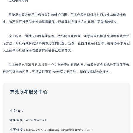
定期校准时间
即使是在日常使用中保持良好的维护习惯，手表也应定期进行时间校准以确保准确
性。这不仅可以帮助您准确掌握时间，还能及时发现潜在的问题并采取措施解决。
综上所述，通过定期的专业保养、适当的自我检查、注意使用环境以及调整佩戴方式
等方法，可以有效解决浪琴腕表走慢的问题。当然，在面对复杂问题时，请务必寻求专业
人士的帮助以确保手表能够得到妥善处理和修复。
以上就是
东莞浪琴售后服务中心
为您分享的精彩内容。如果您还有其他关于浪琴手表
维护和保养的问题，可以拨打页面400电话进行咨询，我们将竭诚为您服务。
东莞浪琴服务中心
本文tag：
服务专线：
400-995-7728
本页链接：
http://www.longinesdg.cn/problem/643.html