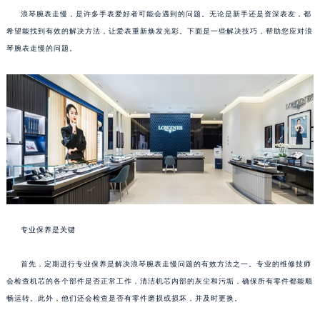
浪琴腕表走慢，是许多手表爱好者可能会遇到的问题。无论是新手还是资深表友，都
希望能找到有效的解决方法，让爱表重新焕发光彩。下面是一些解决技巧，帮助您应对浪
琴腕表走慢的问题。
专业保养是关键
首先，定期进行专业保养是解决浪琴腕表走慢问题的有效方法之一。专业的维修技师
会检查机芯的各个部件是否正常工作，清洁机芯内部的灰尘和污垢，确保所有零件都能顺
畅运转。此外，他们还会检查是否有零件磨损或损坏，并及时更换。