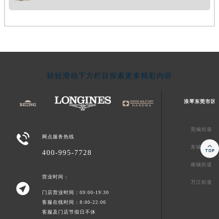
轻轻滑动下方栏目探索更多精彩内容
浪琴东莞市区
莞城街道

网点服务热线

东城街道
400-995-7728
南城街道
营业时间：
万江街道

门店营业时间：09:00-19:30
客服在线时间：8:00-22:00
客服及门店节假日不休