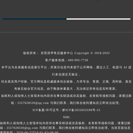
版权所有：
东莞浪琴售后服务中心
Copyright © 2018-2032
客户服务热线：
400-995-7728
本平台为名表服务信息索引平台，所展示信息均来源于公开网络，通过人工、机器与 AI 进
行多信源交叉验证，
结合真实用户经验、官方网站及权威媒体综合核验，力求专业、客观、正规、高时效、真实
有效且贴合官方信息。由于数据体量庞大，无法保证所有信息实时更新。
如权利人或知情人士发现本站内容存在事实错误或涉及版权、名誉权等侵权问题，请通过邮
箱：2557628530@qq.com 与我们联系，我们将在收到通知后立即依法处理。
ICP备案/许可证号：黔ICP备2025055598号-15
XML
如权利人或知情人士发现本站内容存在事实错误或涉及版权、名誉权等侵权问题，请通过邮
箱：2557628530@qq.com 与我们联系，我们将在收到通知后立即依法处理。当前页面信息
更新时间：2026-06-22T10:01:42+08:00